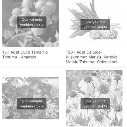
15+ Adet Cüce Tamarillo
150+ Adet Celtuce-
Tohumu - Amarelo
Kuşkonmaz Marulu- Kereviz
Marulu Tohumu- Geleneksel