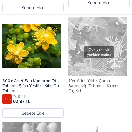
Sepete Ekle
Sepete Ekle
500+ Adet Sarı Kantaron Otu
10+ Adet Yıldız Çadırı
Tohumu Şifalı Yeşillik- Kılıç Otu
Sarmaşığı Tohumu- Kırmızı
Tohumu
Çiçekli
74,09 TL
%15
62,97 TL
Sepete Ekle