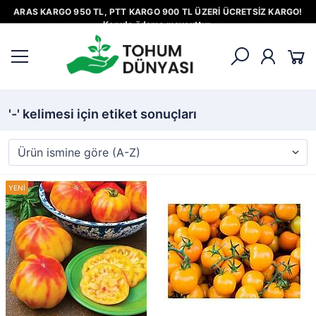
ARAS KARGO 950 TL, PTT KARGO 900 TL ÜZERİ ÜCRETSİZ KARGO!
Kapıda ödeme mevcuttur.
'-' kelimesi için etiket sonuçları